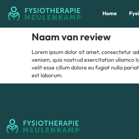
Home
Fys
Naam van review
Lorem ipsum dolor sit amet, consectetur adi
veniam, quis nostrud exercitation ullamco la
velit esse cillum dolore eu fugiat nulla pari
est laborum.