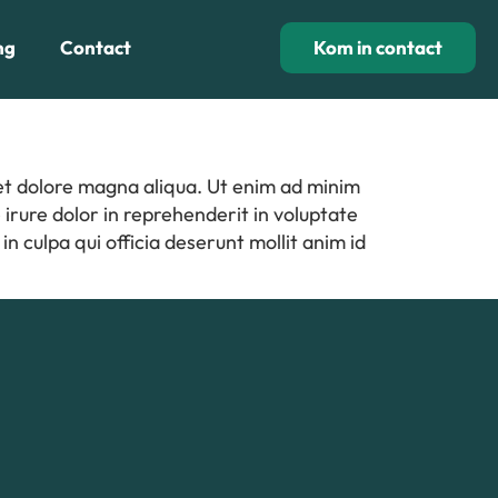
ng
Contact
Kom in contact
 et dolore magna aliqua. Ut enim ad minim
irure dolor in reprehenderit in voluptate
in culpa qui officia deserunt mollit anim id