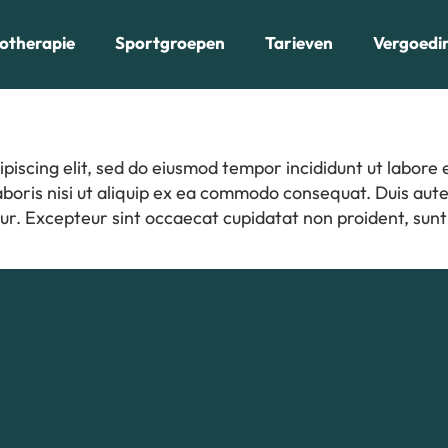
iotherapie
Sportgroepen
Tarieven
Vergoedi
piscing elit, sed do eiusmod tempor incididunt ut labore
boris nisi ut aliquip ex ea commodo consequat. Duis aute 
atur. Excepteur sint occaecat cupidatat non proident, sunt 